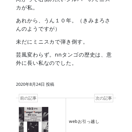
カが私。
あれから、うん１０年。（きみまろさ
んのようですが）
未だにミニスカで弾き倒す。
芸風変わらず。nnタンゴの歴史は、意
外に長い私なのでした。
2020年8月24日
投稿
前の記事
次の記事
webお引っ越し