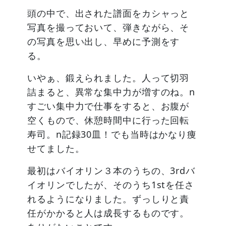
頭の中で、出された譜面をカシャっと
写真を撮っておいて、弾きながら、そ
の写真を思い出し、早めに予測をす
る。
いやぁ、鍛えられました。人って切羽
詰まると、異常な集中力が増すのね。n
すごい集中力で仕事をすると、お腹が
空くもので、休憩時間中に行った回転
寿司。n記録30皿！でも当時はかなり痩
せてました。
最初はバイオリン３本のうちの、3rdバ
イオリンでしたが、そのうち1stを任さ
れるようになりました。ずっしりと責
任がかかると人は成長するものです。