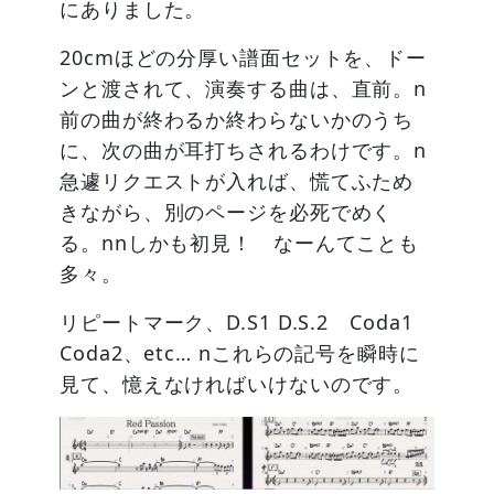
にありました。
20cmほどの分厚い譜面セットを、ドー
ンと渡されて、演奏する曲は、直前。n
前の曲が終わるか終わらないかのうち
に、次の曲が耳打ちされるわけです。n
急遽リクエストが入れば、慌てふため
きながら、別のページを必死でめく
る。nnしかも初見！ なーんてことも
多々。
リピートマーク、D.S1 D.S.2 Coda1
Coda2、etc… nこれらの記号を瞬時に
見て、憶えなければいけないのです。