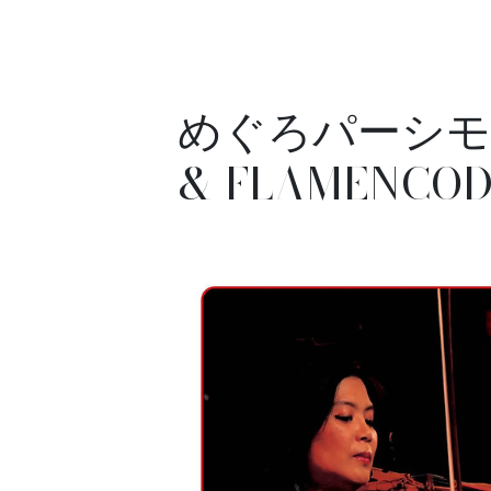
めぐろパーシモ
& FLAMENCO