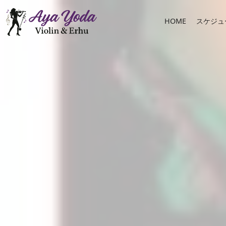
Skip to main content
HOME
スケジュ