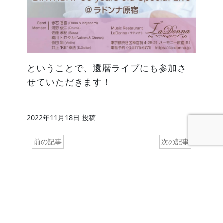
ということで、還暦ライブにも参加さ
せていただきます！
2022年11月18日
投稿
前の記事
次の記事
めぐろパーシモンホー
2022 夏が来ました〜
ル LATIN &