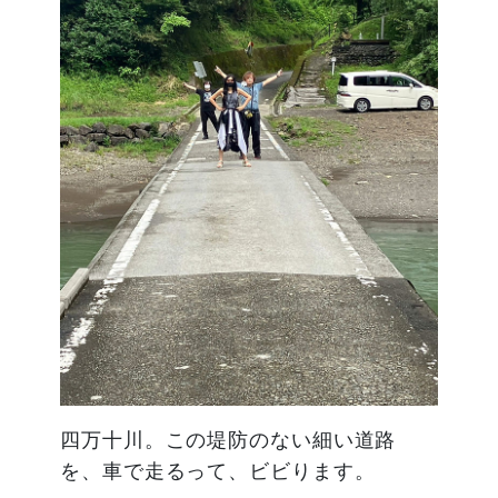
四万十川。この堤防のない細い道路
を、車で走るって、ビビります。